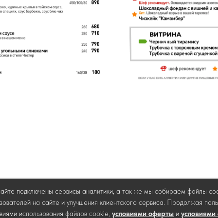
айте подключены сервисы аналитики, а так же мы собираем файлы coo
зователей на сайте и улучшения клиентского сервиса. Продолжая поль
виями использования файлов cookie,
условиями оферты
и
условиями