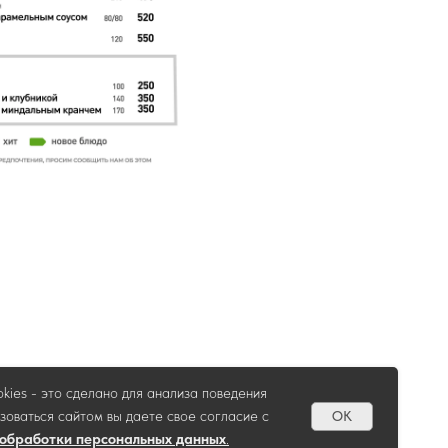
kies - это сделано для анализа поведения
зоваться сайтом вы даете свое согласие c
OK
 обработки персональных данных
.