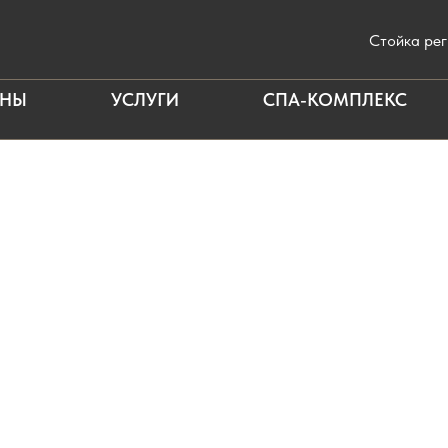
Стойка ре
АНЫ
УСЛУГИ
СПА-КОМПЛЕКС